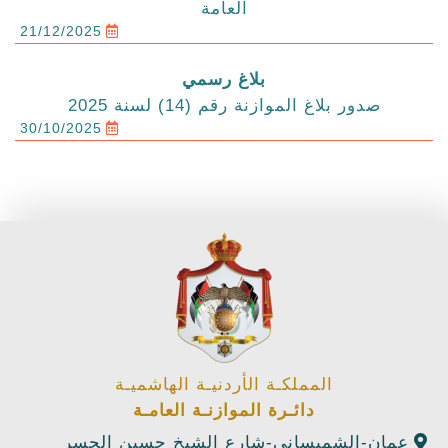
العامة
21/12/2025
بلاغ رسمي
صدور بلاغ الموازنة رقم (14) لسنة 2025
30/10/2025
المملكـة الأردنيـة الهاشميـة
دائـرة الموازنـة العامـة
عمان-الشميساني-شارع الشيخ حسين الجسر