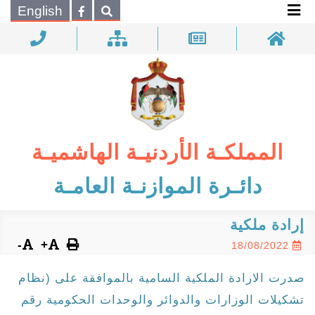
×
English
بحـث
المملكـة الأردنيـة الهاشميـة
دائـرة الموازنـة العامـة
إرادة ملكية
-
+
18/08/2022
صدرت الارادة الملكية السامية بالموافقة على (نظام
تشكيلات الوزارات والدوائر والوحدات الحكومية رقم