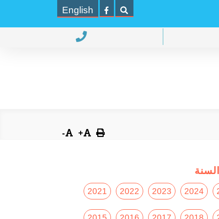
English
-
+
لسنة
2021
2022
2023
2024
2015
2016
2017
2018