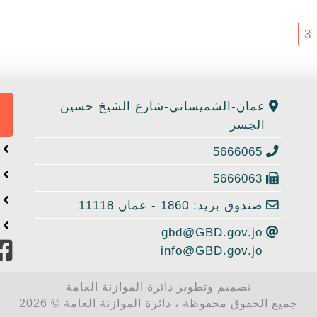
3
عمان-الشميساني-شارع الشيخ حسين
الجسر
ا
5666065
ا
5666063
خ
صندوق بريد: 1860 - عمان 11118
إ
gbd@GBD.gov.jo
info@GBD.gov.jo
تصميم وتطوير دائرة الموازنة العامة
جميع الحقوق محفوظة ، دائرة الموازنة العامة © 2026