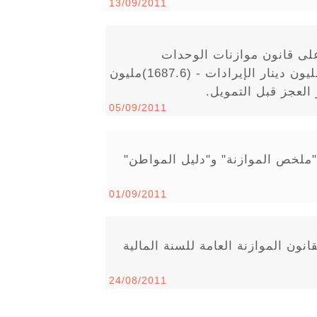
13/09/2011
 على قانون موازنات الوحدات
الحكومية للسنة المالية 2011 - (1280.2)مليون دينار الإيرادات - (1687.6)مليون
05/09/2011
 "ملخص الموازنة" و"دليل المواطن"
01/09/2011
ون الموازنة العامة للسنة المالية
24/08/2011