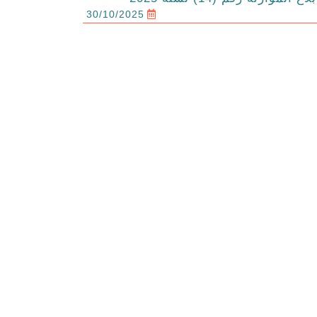
30/10/2025