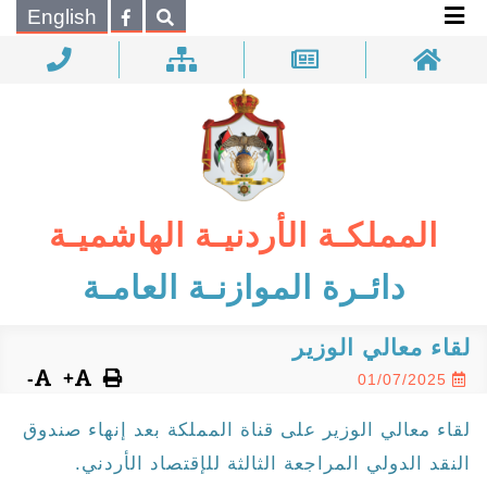
×
English
بحـث
المملكـة الأردنيـة الهاشميـة
دائـرة الموازنـة العامـة
لقاء معالي الوزير
-
+
01/07/2025
لقاء معالي الوزير على قناة المملكة بعد إنهاء صندوق
النقد الدولي المراجعة الثالثة للإقتصاد الأردني.