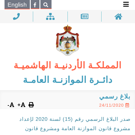
×
English
بحـث
المملكـة الأردنيـة الهاشميـة
دائـرة الموازنـة العامـة
بلاغ رسمي
-
+
24/11/2020
صدر البلاغ الرسمي رقم (15) لسنة 2020 لإعداد
مشروع قانون الموازنة العامة ومشروع قانون