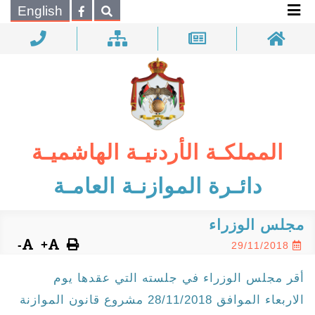
×
English
بحـث
المملكـة الأردنيـة الهاشميـة
دائـرة الموازنـة العامـة
مجلس الوزراء
-
+
29/11/2018
أقر مجلس الوزراء في جلسته التي عقدها يوم
الاربعاء الموافق 28/11/2018 مشروع قانون الموازنة