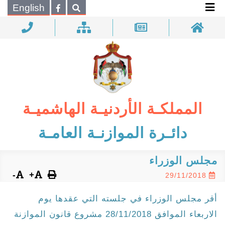
×
English
بحـث
المملكـة الأردنيـة الهاشميـة
دائـرة الموازنـة العامـة
مجلس الوزراء
-
+
29/11/2018
أقر مجلس الوزراء في جلسته التي عقدها يوم
الاربعاء الموافق 28/11/2018 مشروع قانون الموازنة