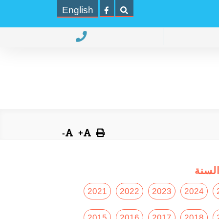
English
-
+
لسنة
2021
2022
2023
2024
2015
2016
2017
2018