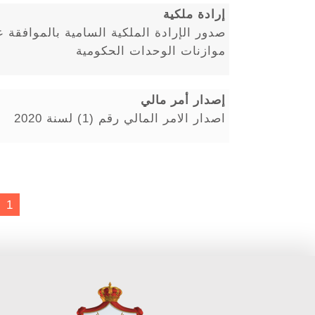
إرادة ملكية
صدور الإرادة الملكية السامية بالموافقة ع
موازنات الوحدات الحكومية
إصدار أمر مالي
اصدار الامر المالي رقم (1) لسنة 2020
1