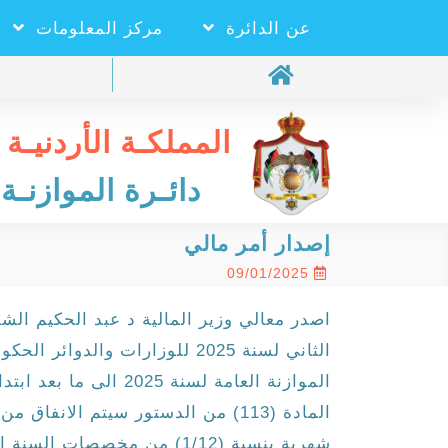
عن الدائرة
مركز المعلومات
المملكـة الأردنيـة 
دائـرة الموازنـة 
إصدار أمر مالي
09/01/2025
الثاني لسنة 2025 للوزارات والدو
الموازنة العامة لسنة 025
المادة (113) من الدستور سيتم الانف