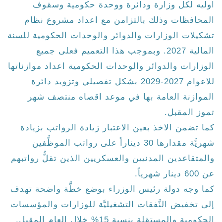
اوليه لكل وزارة ودائرة ووحدة حكومية وسقوف
المحافظات وذلك بالتزامن مع اعداد مشروع نظام
تشكيلات الوزارات والدوائر والوحدات الحكومية للسنة
المالية 2027. وبموجب هذا التعميم فعلى جميع
الوزارات والدوائر والوحدات الحكومية اعداد موازناتها
للاعوام 2027-2029 بشكل تفصيلي وتزويد دائرة
الموازنة العامة بها في موعد اقصاه منتصف شهر
تموز المقبل.
كما تضمن الاخذ بعين الاعتبار زيادة الرواتب بزيادة
شهريَّة مقدارها 30 ديناراً على رواتب الموظَّفين
والمتقاعدين المدنيين والعسكريين الذين تقلُّ رواتبهم
عن 600 دينار شهرياً.
كما وجه دولة رئيس الوزراء بوضع خطَّة واضحة تهدف
إلى تخفيض النَّفقات التشغيليَّة للوزارات والمؤسسات
الحكومية والمستقلة بنسبة 15% خلال العام المقبل.