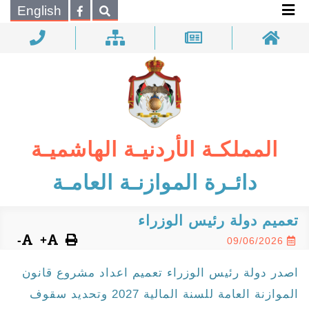
×
English
بحـث
المملكـة الأردنيـة الهاشميـة
دائـرة الموازنـة العامـة
تعميم دولة رئيس الوزراء
-
+
09/06/2026
اصدر دولة رئيس الوزراء تعميم اعداد مشروع قانون
الموازنة العامة للسنة المالية 2027 وتحديد سقوف