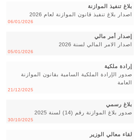
بلاغ تنفيذ الموازنة
اصدار بلاغ تنفيذ قانون الموازنة لعام 2026
06/01/2026
إصدار أمر مالي
اصدار الامر المالي لسنة 2026
05/01/2026
إرادة ملكية
صدور الإرادة الملكية السامية بقانون الموازنة
العامة
21/12/2025
بلاغ رسمي
صدور بلاغ الموازنة رقم (14) لسنة 2025
30/10/2025
لقاء معالي الوزير