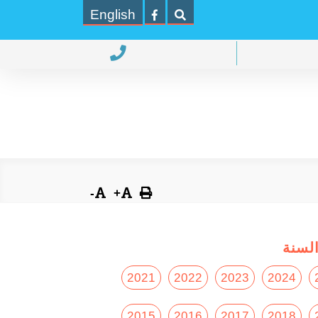
English
-
+
لسنة
2021
2022
2023
2024
2015
2016
2017
2018