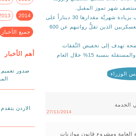
ه منتصف شهر تموز المقبل.
2013
2014
كما تضمن الاخذ بعين الاعتبار زيادة الرواتب بزيادة شهريَّة مقدارها 30 ديناراً على
رواتب الموظَّفين والمتقاعدين المدنيين والعسكريين الذين تقلُّ رواتبهم عن 600
جميع الأخبار
ضحة تهدف إلى تخفيض النَّفقات
أهم الأخبار
التشغيليَّة للوزارات والمؤسسات الحكومية والمستقلة بنسبة 15% خلال العام
صدور تعميم د
س الوزراء
المو
ي الخدمة
27/11/2014
 العامة ومشروع قانون موازنات