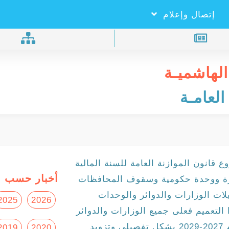
×
بحـث
إتصال وإعلام
الهاشميـة
العامـة
 قانون الموازنة العامة للسنة المالية
أخبار حسب ا
دائرة ووحدة حكومية وسقوف المحافظات
ات الوزارات والدوائر والوحدات
2025
2026
ية 2027. وبموجب هذا التعميم فعلى جميع الوزارات والدوائر
والوحدات الحكومية اعداد موازناتها للاعوام 2027-2029 بشكل تفصيلي وتزويد
2019
2020