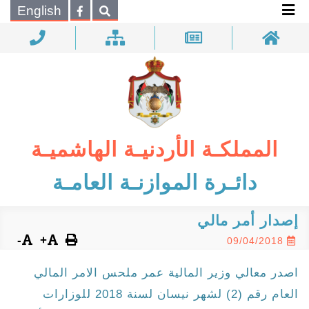
×
English
بحـث
المملكـة الأردنيـة الهاشميـة
دائـرة الموازنـة العامـة
إصدار أمر مالي
-
+
09/04/2018
اصدر معالي وزير المالية عمر ملحس الامر المالي
العام رقم (2) لشهر نيسان لسنة 2018 للوزارات