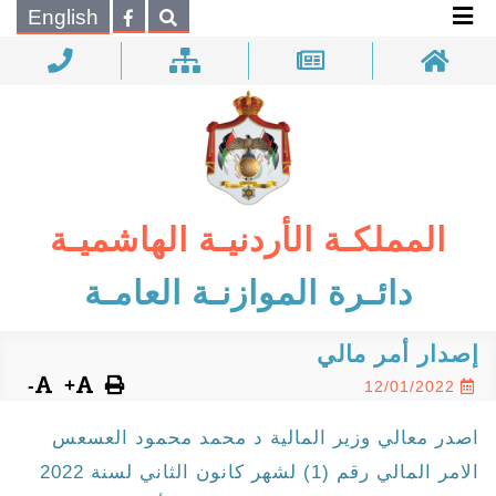
×
English
بحـث
المملكـة الأردنيـة الهاشميـة
دائـرة الموازنـة العامـة
إصدار أمر مالي
-
+
12/01/2022
اصدر معالي وزير المالية د محمد محمود العسعس
الامر المالي رقم (1) لشهر كانون الثاني لسنة 2022