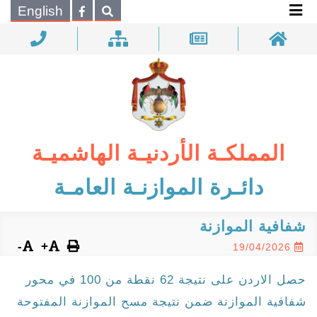
×
English
بحـث
المملكـة الأردنيـة الهاشميـة
دائـرة الموازنـة العامـة
شفافية الموازنة
-
+
19/04/2026
حصل الاردن على نتيجة 62 نقطة من 100 في محور
شفافية الموازنة ضمن نتيجة مسح الموازنة المفتوحة